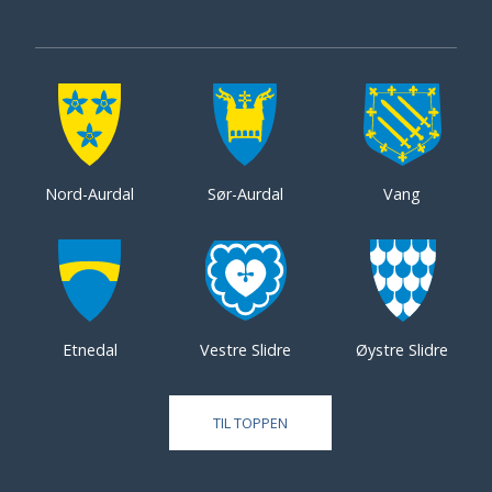
Nord-Aurdal
Sør-Aurdal
Vang
Etnedal
Vestre Slidre
Øystre Slidre
TIL TOPPEN