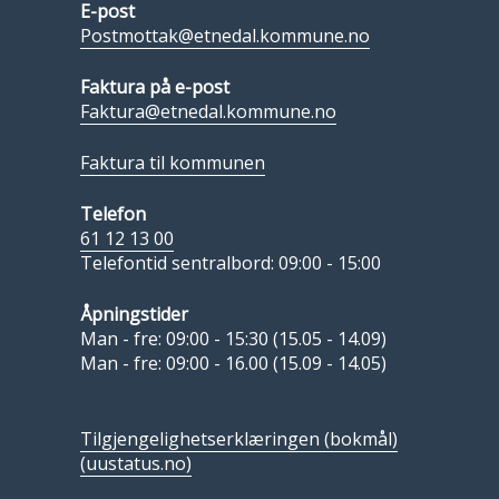
E-post
Postmottak@etnedal.kommune.no
Faktura på e-post
Faktura@etnedal.kommune.no
Faktura til kommunen
Telefon
61 12 13 00
Telefontid sentralbord: 09:00 - 15:00
Åpningstider
Man - fre: 09:00 - 15:30 (15.05 - 14.09)
Man - fre: 09:00 - 16.00 (15.09 - 14.05)
Tilgjengelighetserklæringen (bokmål)
(uustatus.no)