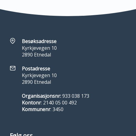
Besøksadresse
Kyrkjevegen 10
2890 Etnedal
Postadresse
Kyrkjevegen 10
2890 Etnedal
Organisasjonsnr:
933 038 173
Kontonr
: 2140 05 00 492
Kommunenr
: 3450
Følg oss