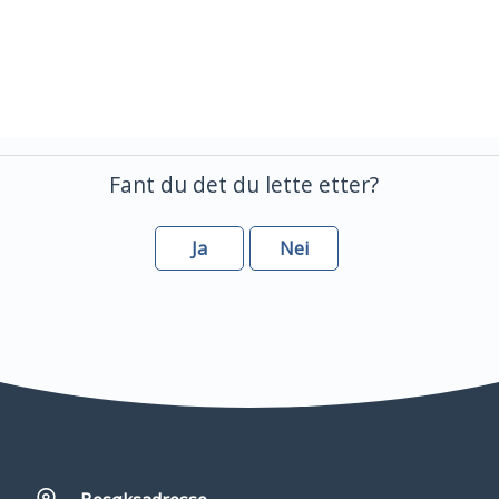
Fant du det du lette etter?
Ja
Nei