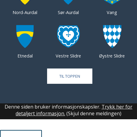
Nord-Aurdal
Sør-Aurdal
Vang
Etnedal
Vestre Slidre
Øystre Slidre
TIL TOPPEN
Denne siden bruker informasjonskapsler.
Trykk her for
detaljert informasjon.
(Skjul denne meldingen)