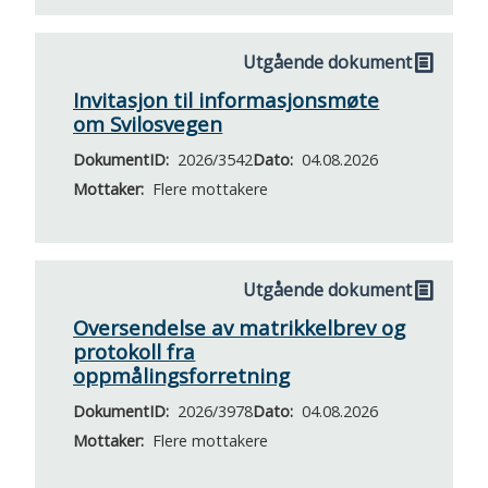
Utgående dokument
Invitasjon til informasjonsmøte
om Svilosvegen
DokumentID
2026/3542
Dato
04.08.2026
Mottaker
Flere mottakere
Utgående dokument
Oversendelse av matrikkelbrev og
protokoll fra
oppmålingsforretning
DokumentID
2026/3978
Dato
04.08.2026
Mottaker
Flere mottakere