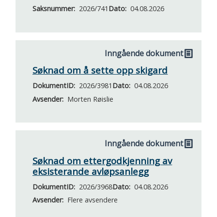
Saksnummer
2026/741
Dato
04.08.2026
Inngående dokument
Søknad om å sette opp skigard
DokumentID
2026/3981
Dato
04.08.2026
Avsender
Morten Røislie
Inngående dokument
Søknad om ettergodkjenning av
eksisterande avløpsanlegg
DokumentID
2026/3968
Dato
04.08.2026
Avsender
Flere avsendere