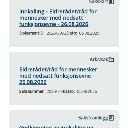
Sakskart
Innkalling - Eldrerådet/råd for
mennesker med nedsatt
funksjonsevne - 26.08.2026
DokumentID
2026/3992
Dato
05.08.2026
Arkivsak
Eldrerådet/råd for mennesker
med nedsatt funksjonsevne -
26.08.2026
Saksnummer
2026/744
Dato
05.08.2026
Saksframlegg
Godkjenning av innkalling og