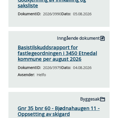
saksliste
DokumentID
2026/3990
Dato
05.08.2026
Inngående dokument
Basistilskuddsrapport for
fastlegeordningen i 3450 Etnedal
kommune per august 2026
DokumentID
2026/3979
Dato
04.08.2026
Avsender
Helfo
Byggesak
Gnr 35 bnr 60 - Bjødnahaugen 11 -
Oppsetting av skigard