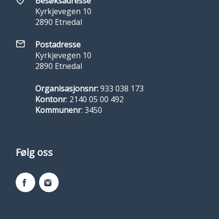
Besøksadresse
Kyrkjevegen 10
2890 Etnedal
Postadresse
Kyrkjevegen 10
2890 Etnedal
Organisasjonsnr:
933 038 173
Kontonr
: 2140 05 00 492
Kommunenr
: 3450
Følg oss
Facebook
Instagram