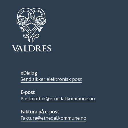
eDialog
Send sikker elektronisk post
E-post
Postmottak@etnedal.kommune.no
Faktura på e-post
Faktura@etnedal.kommune.no