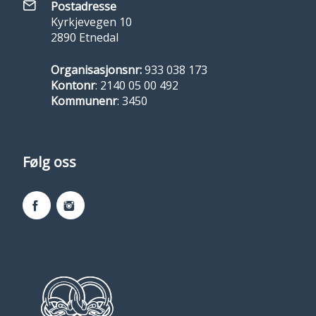
Postadresse
Kyrkjevegen 10
2890 Etnedal
Organisasjonsnr:
933 038 173
Kontonr
: 2140 05 00 492
Kommunenr
: 3450
Følg oss
Facebook
Instagram