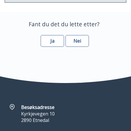
Fant du det du lette etter?
Ja
Nei
Besøksadresse
Kyrkjevegen 10
2890 Etnedal