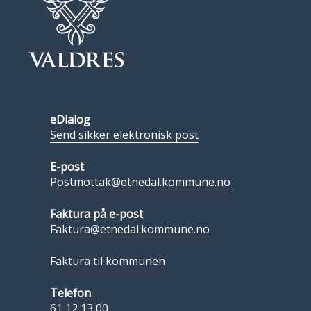
eDialog
Send sikker elektronisk post
E-post
Postmottak@etnedal.kommune.no
Faktura på e-post
Faktura@etnedal.kommune.no
Faktura til kommunen
Telefon
61 12 13 00