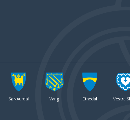
Sør-Aurdal
Vang
Etnedal
Vestre Sl