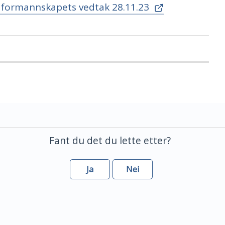
 formannskapets vedtak 28.11.23
Fant du det du lette etter?
Ja
Nei