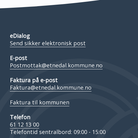
eDialog
Send sikker elektronisk post
E-post
Postmottak@etnedal.kommune.no
Faktura på e-post
Faktura@etnedal.kommune.no
Faktura til kommunen
Telefon
61 12 13 00
Telefontid sentralbord: 09:00 - 15:00