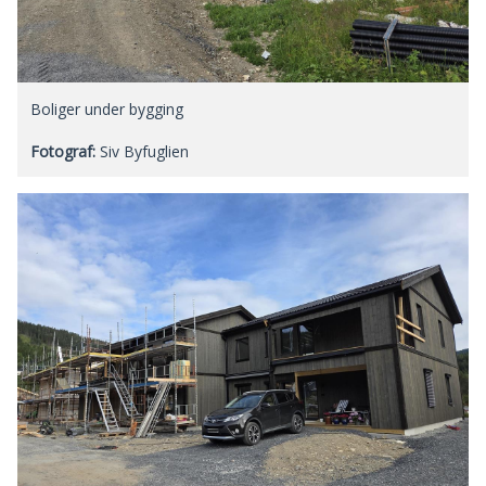
Boliger under bygging
Siv Byfuglien