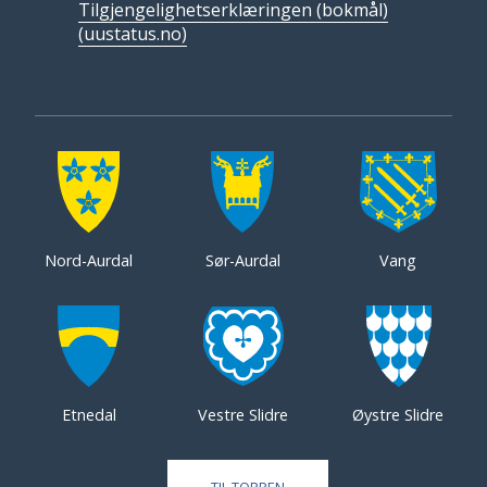
Tilgjengelighetserklæringen (bokmål)
(uustatus.no)
Nord-Aurdal
Sør-Aurdal
Vang
Etnedal
Vestre Slidre
Øystre Slidre
TIL TOPPEN