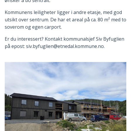
ønsker å bo sentralt.
Kommunens leiligheter ligger i andre etasje, med god
utsikt over sentrum. De har et areal på ca. 80 m² med to
soverom og egen carport.
Er du interessert? Kontakt kommunalsjef Siv Byfuglien
på epost: siv.byfuglien@etnedal.kommune.no.