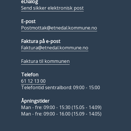
eDialog
Send sikker elektronisk post
E-post
Postmottak@etnedal.kommune.no
Faktura på e-post
Faktura@etnedal.kommune.no
Faktura til kommunen
Telefon
61 12 13 00
Telefontid sentralbord: 09:00 - 15:00
Åpningstider
Man - fre: 09:00 - 15:30 (15.05 - 14.09)
Man - fre: 09:00 - 16.00 (15.09 - 14.05)