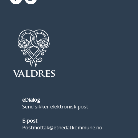
Facebook
Instagram
eDialog
Send sikker elektronisk post
E-post
Postmottak@etnedal.kommune.no