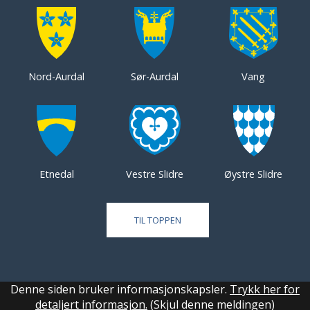
Nord-Aurdal
Sør-Aurdal
Vang
Etnedal
Vestre Slidre
Øystre Slidre
TIL TOPPEN
Denne siden bruker informasjonskapsler.
Trykk her for
detaljert informasjon.
(Skjul denne meldingen)